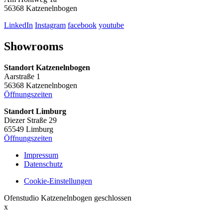
56368 Katzenelnbogen
LinkedIn
Instagram
facebook
youtube
Showrooms
Standort Katzenelnbogen
Aarstraße 1
56368 Katzenelnbogen
Öffnungszeiten
Standort Limburg
Diezer Straße 29
65549 Limburg
Öffnungszeiten
Impressum
Datenschutz
Cookie-Einstellungen
Ofenstudio Katzenelnbogen geschlossen
x