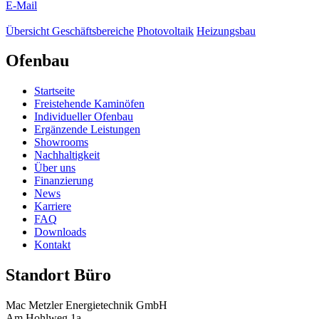
E-Mail
Übersicht Geschäftsbereiche
Photovoltaik
Heizungsbau
Ofenbau
Startseite
Freistehende Kaminöfen
Individueller Ofenbau
Ergänzende Leistungen
Showrooms
Nachhaltigkeit
Über uns
Finanzierung
News
Karriere
FAQ
Downloads
Kontakt
Standort Büro
Mac Metzler Energietechnik GmbH
Am Hohlweg 1a