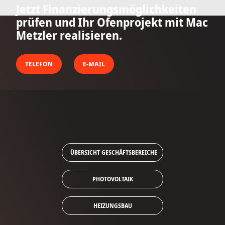
Jetzt Finanzierungsmöglichkeiten
prüfen und Ihr Ofenprojekt mit Mac
Metzler realisieren.
TELEFON
E-MAIL
ÜBERSICHT GESCHÄFTSBEREICHE
PHOTOVOLTAIK
HEIZUNGSBAU